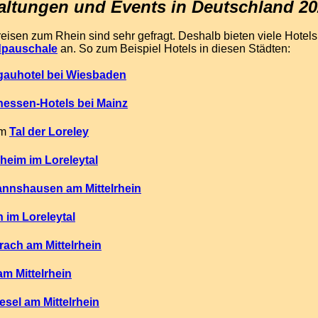
altungen und Events in Deutschland 20
sen zum Rhein sind sehr gefragt. Deshalb bieten viele Hotels
pauschale
an. So zum Beispiel Hotels in diesen Städten:
gauhotel bei Wiesbaden
essen-Hotels bei Mainz
im
Tal der Loreley
eim im Loreleytal
nnshausen am Mittelrhein
 im Loreleytal
ach am Mittelrhein
m Mittelrhein
sel am Mittelrhein