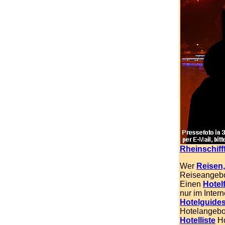
Rheinschiff
Wer
Reisen,
Reiseangebo
Einen
Hotel
nur im Inter
Hotelguide
Hotelangebo
Hotelliste
Ho